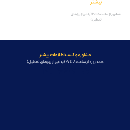
بیشتر
همه روز از ساعت 8 تا 20 ( به غیر از روزهای
تعطیل )
مشاوره و کسب اطلاعات بیشتر
همه روزه از ساعت 8 تا 20 (به غیر از روزهای تعطیل)
09136407377