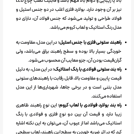
بالا یا زیبایی و دوام بالا مهم باشد و قابلیت نصب چراغ LED
نیز بر آن وجود دارد. بولارد فلزی اغلب در دو جنس استیل و
فولاد طراحی و تولید می‌شود که جنس فولاد آن، دارای دو
مدل رنگ استاتیک و لعاب کروم می‌باشد.
راهبند ستونی فلزی با جنس استیل
؛ در این مدل، مقاومت به
خوردگی بسیار بالا بوده و سطح راهبند براق می‌باشد، ولی
گران‌قیمت بودن آن، جزو معایب آن محسوب می‌شود.
راه بند ستونی فولادی با رنگ استاتیک
؛ در این مدل، به دلیل
قیمت پایین و مقاومت بالا، قابل رقابت با راهبندهای ستونی
مدل بتنی است و در برخی جاها، شهرداری‌ها از این مدل
استفاده می‌کنند.
راه بند بولارد فولادی با لعاب کروم
؛ این نوع راهبند ظاهری
زیبا دارد و قیمت آن بین دو نوع فلزی و فولادی با رنگ
استاتیک می‌باشد اما از عیوب آن، می‌توان به این نکته اشاره
کرد که در اثر ضربه خوردن به سطح این راهبند، لعاب سطحی