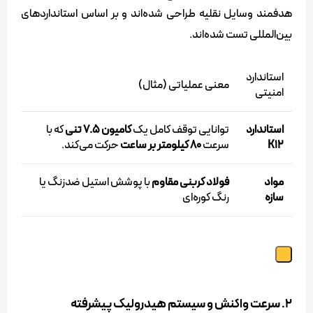
هدفمند وسایل نقلیه طراحی شده‌اند و بر اساس استانداردهای
بین‌المللی تست شده‌اند.
استاندارد
معنی عملیاتی (مثال)
امنیتی
استاندارد
توانایی توقف کامل یک
کامیون ۷.۵ تنی
که با
K12
سرعت
۸۰ کیلومتر بر ساعت
حرکت می‌کند.
مواد
فولاد کربنی مقاوم
با پوشش استیل ضدزنگ یا
سازه
رنگ کوره‌ای
۲. سرعت واکنش و سیستم هیدرولیک پیشرفته