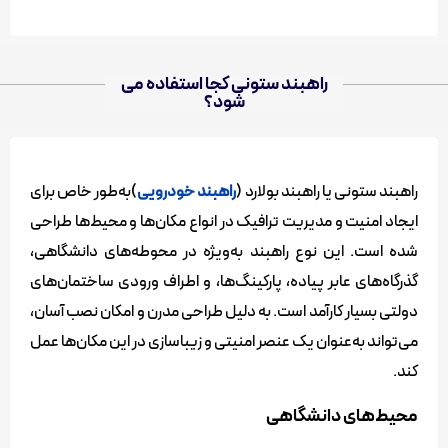
راهبند ستونی کجا استفاده می
موارد کاربرد راه بند ستونی - راهبند استوانه ای
شود؟
راهبند ستونی یا راهبند بولارد (
راهبند خودرویی
)به‌طور خاص برای
ایجاد امنیت و مدیریت ترافیک در انواع مکان‌ها و محیط‌ها طراحی
شده است. این نوع راهبند به‌ویژه در محوطه‌های دانشگاهی،
گذرگاه‌های عابر پیاده، پارکینگ‌ها، و اطراف ورودی ساختمان‌های
دولتی بسیار کارآمد است. به دلیل طراحی مدرن و امکان نصب آسان،
می‌تواند به‌عنوان یک عنصر امنیتی و زیباسازی در این مکان‌ها عمل
کند.
محیط‌های دانشگاهی