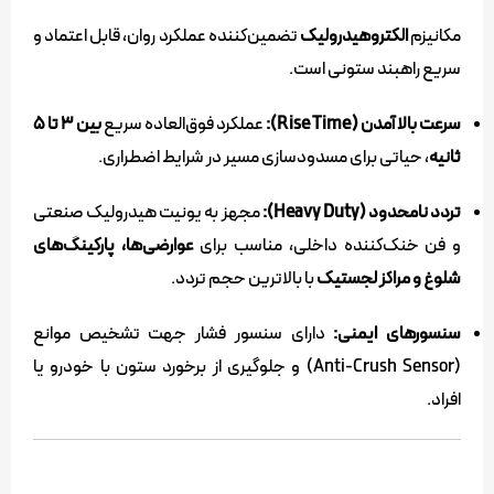
مکانیزم
الکتروهیدرولیک
تضمین‌کننده عملکرد روان، قابل اعتماد و
سریع راهبند ستونی است.
سرعت بالا آمدن (Rise Time):
عملکرد فوق‌العاده سریع
بین ۳ تا ۵
ثانیه
، حیاتی برای مسدودسازی مسیر در شرایط اضطراری.
تردد نامحدود (Heavy Duty):
مجهز به یونیت هیدرولیک صنعتی
و فن خنک‌کننده داخلی، مناسب برای
عوارضی‌ها، پارکینگ‌های
شلوغ و مراکز لجستیک
با بالاترین حجم تردد.
سنسورهای ایمنی:
دارای سنسور فشار جهت تشخیص موانع
(Anti-Crush Sensor) و جلوگیری از برخورد ستون با خودرو یا
افراد.