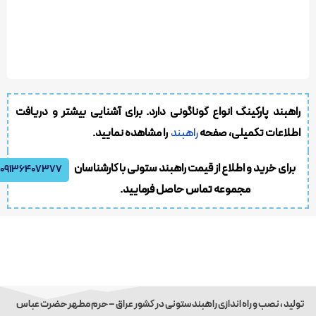
راهبند پارکینگ انواع گوناگونی دارد. برای آشنایی بیشتر و دریافت
اطلاعات تکمیلی، صفحه
راهبند
را مشاهده نمایید.
برای خرید و اطلاع از قیمت راهبند ستونی با کارشناسان
09136407377
مجموعه تماس حاصل فرمایید.
تولید ، نصب و راه اندازی راهبند ستونی در کشور عراق – حرم مطهر حضرت عباس