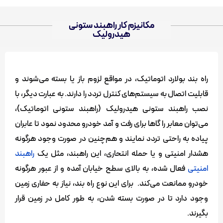
مکانیزم کار راهبند ستونی
مکانیزم راه بند بولارد هیدرولیک
هیدرولیک
راه بند بولارد اتوماتیک، در مواقع لزوم باز یا بسته می‌شوند و
قابلیت اتصال به سیستم‌های کنترل تردد را دارند. به عبارت دیگر، با
نصب راهبند ستونی هیدرولیک (راهبند ستونی اتوماتیک)،
می‌توان معابر را گاها برای رفت و آمد خودرو محدود نمود تا عابران
پیاده به راحتی تردد نمایند و هم‌چنین در صورت وجود هرگونه
هشدار امنیتی و یا حمله انتحاری، این راهبند، مثل یک
راهبند
امنیتی
فعال شده، به بالای سطح خیابان آمده و از عبور هرگونه
خودرو ممانعت می‌کند. برای این نوع راه بند، نیاز به حفاری زمین
وجود دارد تا در صورت بسته شدن، به طور کامل در زمین قرار
بگیرند.