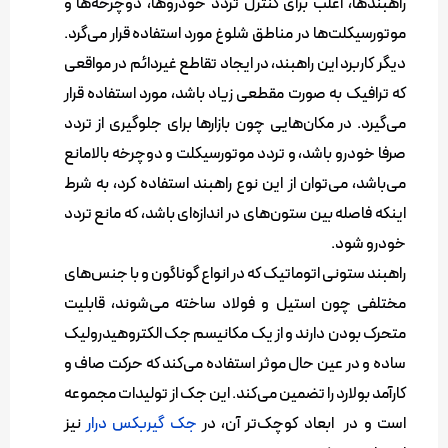
راهبندها، اغلب برای کنترل تردد خودروها، دوچرخه‌ها و
موتورسیکلت‌ها در مناطق شلوغ مورد استفاده قرار می‌گرد.
دیگر کاربرد این راهبند، در ایجاد تقاطع غیردائم در مواقعی
که ترافیک به صورت مقطعی زیاد باشد، مورد استفاده قرار
می‌گیرد. در مکان‌هایی چون بازارها برای جلوگیری از تردد
صرفا خودرو باشد، و تردد موتورسیکلت و دوچرخه بالامانع
می‌باشد، می‌توان از این نوع راهبند استفاده کرد، به شرط
اینکه فاصله بین ستون‌های در اندازه‌ای باشد، که مانع تردد
خودرو شود.
راهبند ستونی اتوماتیک که در انواع گوناگون و با جنس‌های
مختلفی چون استیل و فولاد ساخته می‌شوند، قابلیت
متحرک بودن دارند و از یک مکانیسم جک الکتروهیدرولیک
ساده و در عین حال موثر استفاده می‌کند که حرکت صاف و
کارآمد بولارد را تضمین می‌کند. این جک از تولیدات مجموعه
است و در ابعاد کوچک‌تر آن، در
جک گیربکس درار
نیز