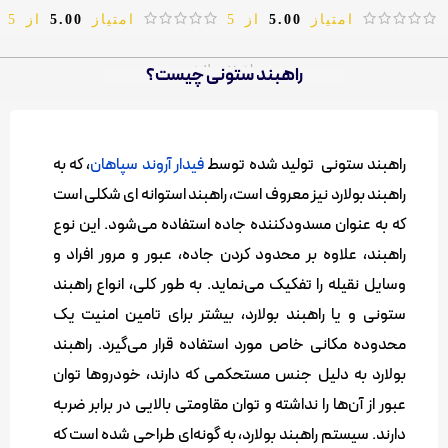
امتیاز
5.00
از 5
امتیاز
5.00
از 5
راه بند بولارد
راهبند ستونی چیست؟
راهبند ستونی تولید شده توسط
فیدار آروند سپاهان
، که به
راهبند بولارد نیز معروف است، راهبند استوانه‌ ای شکلی است
که به عنوان مسدودکننده جاده استفاده می‌شود. این نوع
راهبند، علاوه بر محدود کردن جاده، عبور و مرور افراد و
وسایل نقیله را تفکیک می‌نماید. به طور کلی، انواع راهبند
ستونی و یا راهبند بولارد، بیشتر برای تامین امنیت یک
محدوده مکانی خاص مورد استفاده قرار می‌گیرد. راهبند
بولارد به دلیل جنس مستحکمی که دارند، خودروها توان
عبور از آن‌ها را نداشته و توان مقاومتی بالایی در برابر ضربه
دارند. سیستم راهبند بولارد، به گونه‌ای طراحی شده است که