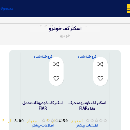
محصولا
سیستم های بازرسی امنیت / اسکنر کف
اسکنر کف خودرو
خودرو
فروخته شده
فروخته شده
اسکنر کف خودرو متحرک
اسکنر کف خودرو ثابت مدل
مدل FIAR
FIAR
امتیاز
4.50
از 5
امتیاز
5.00
از 5
اطلاعات بیشتر
اطلاعات بیشتر