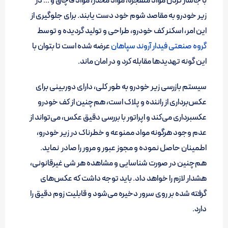
با جاساز کردن مواد منفجره، مواد مخدر، مواد قاچاق و … در
زیر خودرو به مقاصد شوم خود دست یابند. برای جلوگیری از
این امر، اسکنر کف خودرو، طراحی و تولید گردیده و توسط
گروه صنعتی فیدار آروند سپاهان
عرضه شده است تا بتوان با
این گونه‌ تهدیدها مقابله کرد و در امان ماند.
سیستم بازرسی زیر خودرو به طور کلی، دارای دوربینی برای
عکس‌برداری از راننده و پلاک است، هم‌چنین از کف خودرو
عکسبرداری می‌کند و اپراتور با بررسی دقیق عکس، می‌تواند از
عدم وجود هرگونه مواد ممنوعه و خطرناک در زیر خودرو،
اطمینان حاصل نموده و مجوز عبور و مرور را صادر نماید.
هم‌چنین در صورت شناسایی و مشاهده هر شی غیرقانونی،
هشدار لازم را خواهد داد. باید توجه داشت که عکس‌های
گرفته شده بر روی سرور دخیره می‌شود و قابلیت زوم دقیق را
دارد.