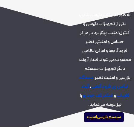
به طور کلی راکت بازرسی بدنی،
یکی از تجهیزات بازرسی و
کنترل امنیت پرکاربرد در مراکز
حساس و امنیتی نظیر
فرودگاه‌ها و اماکن نظامی
محسوب می‌شود. فیدار آروند،
دیگر تجهیزات سیستم
بازرسی و امنیت نظیر
دستگاه
ایکس ری فرودگاهی
،
گیت
فلزیاب
و
اسکنر کف خودرو
را
نیز عرضه می‌نماید.
سیستم بازرسی امنیت