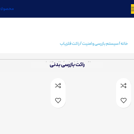
محصولا
خانه
سیستم بازرسی و امنیت
راکت فلزیاب
راکت موبایل یاب / راکت فلزیاب
راکت بازرسی بدنی