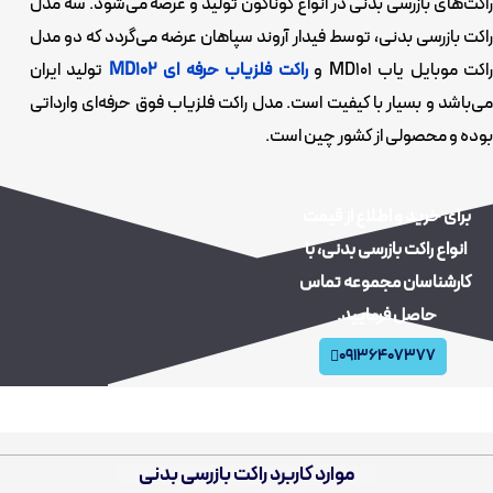
راکت‌های بازرسی بدنی در انواع گوناگون تولید و عرضه می‌شود. سه مدل
راکت‌ بازرسی بدنی، توسط فیدار آروند سپاهان عرضه می‌گردد که دو مدل
اکت موبایل یاب MD101
و
راکت فلزیاب حرفه ای MD102
تولید ایران
می‌باشد و بسیار با کیفیت است. مدل راکت فلزیاب فوق حرفه‌ای
وارداتی
بوده و محصولی از کشور چین است.
برای خرید و اطلاع از قیمت
انواع راکت بازرسی بدنی،
با
کارشناسان مجموعه تماس
حاصل فرمایید.
09136407377
موارد کاربرد راکت بازرسی بدنی