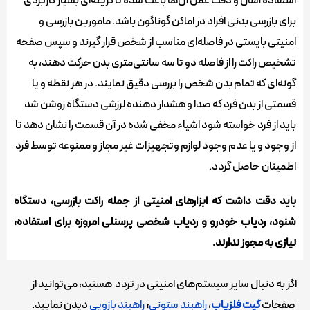
استفاده آسان و دقت عمل آن‌ها باعث شده تا گزینه‌ای بسیار کاربردی
برای بازرسی بدنی افراد در اماکن گوناگون باشد. مامورین بازرسی و
امنیتی بایستی در فاصله‌ای مناسب از شخص قرار گیرند و سپس صفحه
تشخیص راکت را از فاصله دو تا سه سانتی‌متری بدن حرکت دهند، به
گونه‌ای که تمام بدن شخص را بررسی دقیق نمایند. در هر نقطه و یا
قسمتی از بدن فرد که صدا و هشدار دهنده لرزشی دستگاه روشن شد
باید از فرد خواسته شود اشیاء مخفی شده در آن قسمت را نشان دهد تا
از وجود و یا عدم وجود لوازم وتجهیزات غیر مجاز و ممنوعه توسط فرد
اطمینان حاصل گردد.
باید دقت داشت که ابزار‌های امنیتی از جمله راکت بازرسی، دستگاه
شنود، ردیاب خودرو و ردیاب شخصی پرسنلی امروزه برای استفاده،
نیازی به مجوز ندارند.
اگر به دنبال سایر سیستم‌های امنیتی در تردد هستید، می‌توانید از
صفحات
گیت فلزیاب
،
راهبند ستونی
،
راهبند بازویی
دیدن نمایید.