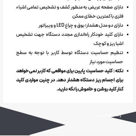
دارای صفحه عریض به منظور کشف و تشخیص تمامی اشیاء
فلزی با کمترین خطای ممکن
دارای دو مدل هشدار؛ بوق و چراغ LED و ویبراتور
دارای کلید خودکار راه‌اندازی مجدد دستگاه جهت تشخیص
اشیا ریز و کوچک
تنظیم حساسیت دستگاه توسط کاربر با توجه به سطح
حساسیت مورد نیاز
نکته : کلید حساسیت پایین برای مواقعی که کاربر نمی‌خواهد
برای اجسام ریز دستگاه هشدار دهد. در چنین مواردی کلید
کنار کلید روشن و خاموش را نگه دارید.
راکت موبایل یاب