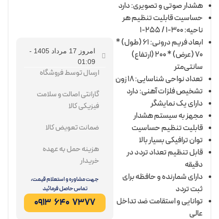
هشدار صوتی و تصویری: دارد
حساسیت قابلیت تنظیم هر
ناحیه: 300-1 / 255-1
ابعاد فریم درونی: 61 (طول) *
امروز 17 مرداد 1405 -
70 (عرض) * 200 (ارتفاع)
01:09
سانتی‌متر
ارسال توسط فروشگاه
تعداد نواحی شناسایی: 18 زون
تشخیص فلزات آهنی: دارد
گارانتی اصالت و سلامت
دارای یک نمایشگر
فیزیکی کالا
مجهز به سیستم هشدار
قابلیت تنظیم حساسیت
ضمانت تعویض کالا
توان ترافیکی بسیار بالا
هزینه حمل به عهده
قابل تنظیم تعداد تردد در
خریدار
دقیقه
دارای شمارنده و حافظه برای
جهت مشاوره و استعلام قیمت،
ثبت تردد
تماس حاصل فرمائید
توانایی و استقامت ضد تداخل
7377 640 0913
عالی