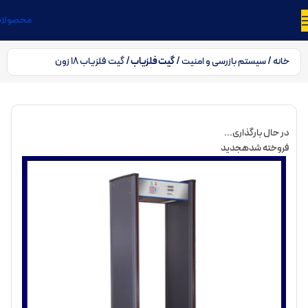
محصولا
خانه
سیستم بازرسی و امنیت
گیت فلزیاب
گیت فلزیاب 18 زون
در حال بارگذاری...
فروخته شده
جدید