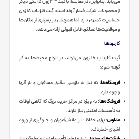
می‌یابد. بنابراین، در مقایسه با گیت 33 زون که یکی دیگر
از محصولات شرکت فیدار آروند است، گیت فلزیاب 18 زون
حساسیت کمتری دارد، اما همچنان در بسیاری از مکان‌ها
و موقعیت‌ها عملکرد قابل قبولی ارائه می‌دهد.
کاربردها
گیت فلزیاب 18 زون می‌تواند در انواع محیط‌ها به کار
گرفته شود:
فرودگاه‌ها:
که نیاز به بازرسی دقیق مسافران و بار آنها
وجود دارد.
فروشگاه‌ها:
به ویژه در مراکز خرید بزرگ که گاهی اوقات
به تأسیسات امنیتی نیاز دارند.
مدارس:
برای حفاظت از دانش‌آموزان و جلوگیری از ورود
اشیای خطرناک.
شرکت‌های صنعتی:
به منظور تأمین امنیت و جلوگیری از