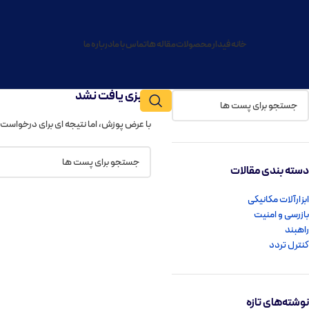
خانه فیدار
محصولات
مقاله ها
تماس با ما
درباره ما
چیزی یافت نشد
با عرض پوزش، اما نتیجه ای برای درخواست
دسته بندی مقالات
ابزارآلات مکانیکی
بازرسی و امنیت
راهبند
کنترل تردد
نوشته‌های تازه