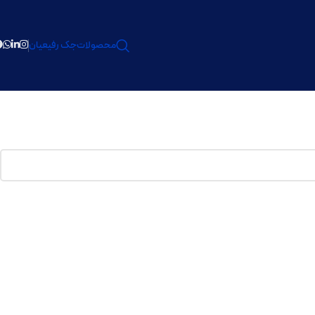
محصولات
جک رفیعیان