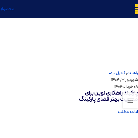
محصولا
نویسنده فیدار
0
نظر
راهبند
,
کنترل تردد
شهریور 3, 1404
08 خرداد 1404
پارکبند راهکاری نوین برای
مدیریت بهتر فضای پارکینگ
ادامه مطلب