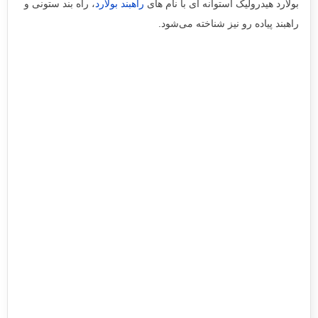
بولارد هیدرولیک استوانه ای با نام های
راهبند بولارد
، راه بند ستونی و
راهبند پیاده رو نیز شناخته می‌شود.