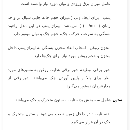
عامل میزان برق ورودی و توان مورد نیاز وابسته است.
پمپ : برای ایجاد دِبی ( میزان حجم جابه جایی سیال بر واحد
زمان ( L/min ) ) می‌باشد. لیتراژ پمپ در این مدل راهبند
بستگی به سرعت حرکت جک، حجم جک و توان موتور دارد.
مخزن روغن : انتخاب ابعاد مخزن بستگی به لیتراژ پمپ داخل
مخزن و حجم روغن مورد نیاز برای جک‌ها دارد.
شیر برقی: وظیفه شیر برقی هدایت روغن به مسیرهای مورد
نظر برای بالا و پایین آوردن جک می‌باشد. شیربرقی از
مدارفرمان دستور می‌گیرد.
ستون
شامل سه بخش بدنه ثابت ، ستون متحرک و جک می‌باشد.
بدنه ثابت : در داخل زمین نصب می‌شود و ستون متحرک و
جک در آن قرار می‌گیرد.