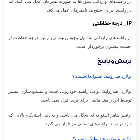
در راهبندهای وارداتی ستون‌ها به صورت همزمان عمل می کنند. اما
در راهبند ایرانی ستون‌ها ناهمزمان عمل می‌کنند.
IP _ درجه حفاظتی
در راهبندهای وارداتی به دلیل وجود یونیت زیر زمین درجه حفاظت از
اهمیت بیشتری برخوردار است.
پرسش و پاسخ
بولارد هیدرولیک استوانه‌ایچیست؟
بولارد هیدرولیک نوعی راهبند خودرویی است و مسدودسازی مسیر
توسط این راهبند مانعی برای تردد افراد نمی باشد.
ازنظر ظاهر استوانه ای شکل می باشد. و به دلیل استحکام بالایی که
دارد در دسته راهبندهای امنیتی نیز قرار می گیرد.
مکانیزم بولارد هیدرولیک چیست؟