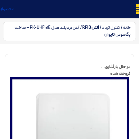
محصولا
خانه
کنترل تردد
آنتن RFID
آنتن برد بلند مدل PK-UHF101E – ساخت
پگاسوس تایوان
در حال بارگذاری...
فروخته شده