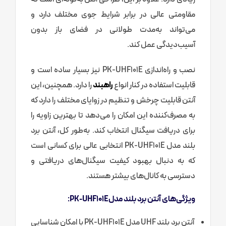
مقاومتی عالی در برابر شرایط جوی مختلف دارد و
می‌تواند به‌مدت طولانی در فضای باز بدون
آسیب‌دیدگی عمل کند.
نصب و راه‌اندازی PK-UHF101E نیز بسیار ساده است و
قابلیت استفاده در کنار انواع
راهبند
را دارد. همچنین، این
آنتن قابلیت چرخش و تنظیم در زوایای مختلف را دارد که
به مصرف‌کننده این امکان را می‌دهد تا بهترین زاویه را
برای دریافت سیگنال انتخاب کند. به‌طور کل، آنتن برد
بلند مدل PK-UHF101E انتخابی عالی برای کسانی است
که به دنبال بهبود کیفیت سیگنال‌های دریافتی و
دسترسی به کانال‌های بیشتر هستند.
ویژگی‌های آنتن برد بلند مدلPK-UHF101E:
آنتن برد بلند UHF مدل PK-UHF101E با امکان شناسایی