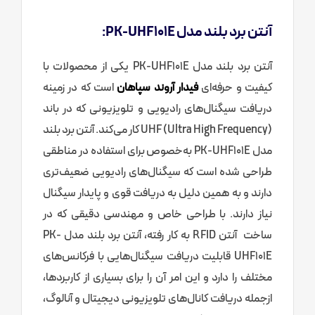
آنتن برد بلند مدل PK-UHF101E:
آنتن برد بلند مدل PK-UHF101E یکی از محصولات با
کیفیت و حرفه‌ای
فیدار آروند سپاهان
است که در زمینه
دریافت سیگنال‌های رادیویی و تلویزیونی که در باند
UHF (Ultra High Frequency) کار می‌کند. آنتن برد بلند
مدل PK-UHF101E به‌خصوص برای استفاده در مناطقی
طراحی شده است که سیگنال‌های رادیویی ضعیف‌تری
دارند و به همین دلیل به دریافت قوی و پایدار سیگنال
نیاز دارند. با طراحی خاص و مهندسی دقیقی که در
ساخت آنتن RFID به کار رفته، آنتن برد بلند مدل PK-
UHF101E قابلیت دریافت سیگنال‌هایی با فرکانس‌های
مختلف را دارد و این امر آن را برای بسیاری از کاربردها،
ازجمله دریافت کانال‌های تلویزیونی دیجیتال و آنالوگ،