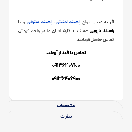
اگر به دنبال انواع
راهبند امنیتی
،
راهبند ستونی
و یا
راهبند بازویی
هستید با کارشناسان ما در واحد فروش
تماس حاصل فرمایید.
تماس با فیدار آروند:
09136407100
09136406900
مشخصات
نظرات