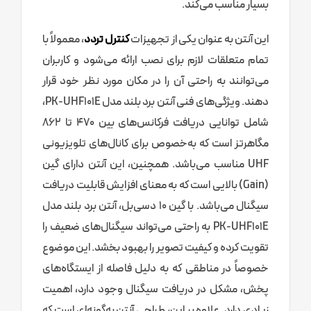
بسیار مناسب می‌کند.
این آنتن به عنوان یکی از تجهیزات
کنترل تردد
، معمولاً با
تمام متعلقات لازم برای نصب ارائه می‌شود و کاربران
می‌توانند به راحتی آن را در مکان مورد نظر خود قرار
دهند. ویژگی‌های فنی آنتن برد بلند مدل PK-UHF101E،
شامل توانایی دریافت فرکانس‌های بین 470 تا 862
مگاهرتز است که به‌خصوص برای کانال‌های تلویزیونی
UHF مناسب می‌باشد. همچنین، این آنتن دارای گین
(Gain) بالایی است که به معنای افزایش قابلیت دریافت
سیگنال می‌باشد. با گین 10 دسی‌بل، آنتن برد بلند مدل
PK-UHF101E به راحتی می‌تواند سیگنال‌های ضعیف را
تقویت کرده و کیفیت تصویر را بهبود بخشد. این موضوع
خصوصاً در مناطقی که به دلیل فاصله از ایستگاه‌های
پخش، مشکل در دریافت سیگنال وجود دارد، اهمیت
زیادی دارد. علاوه بر این، طراحی آنتن به‌گونه‌ای است که