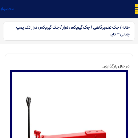
محصولا
خانه
جک تعمیرگاهی
جک گیربکس درار
جک گیربکس درار تک پمپ
چدنی 3 تایر
در حال بارگذاری...