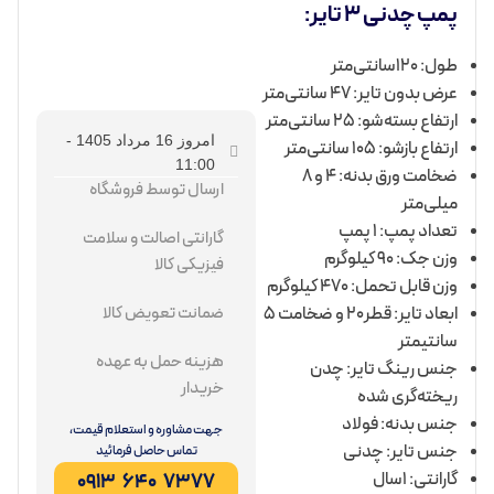
پمپ چدنی 3 تایر:
طول: 120سانتی‌متر
عرض بدون تایر: 47 سانتی‌متر
ارتفاع بسته‌شو: 25 سانتی‌متر
امروز 16 مرداد 1405 -
ارتفاع بازشو: 105 سانتی‌متر
11:00
ضخامت ورق بدنه: 4 و 8
ارسال توسط فروشگاه
میلی‌متر
تعداد پمپ: 1 پمپ
گارانتی اصالت و سلامت
وزن جک: 90 کیلوگرم
فیزیکی کالا
وزن قابل تحمل: 470 کیلوگرم
ابعاد تایر: قطر20 و ضخامت 5
ضمانت تعویض کالا
سانتی‎متر
هزینه حمل به عهده
جنس رینگ تایر: چدن
خریدار
ریخته‌گری شده
جنس بدنه: فولاد
جهت مشاوره و استعلام قیمت،
جنس تایر: چدنی
تماس حاصل فرمائید
گارانتی: 1سال
7377 640 0913