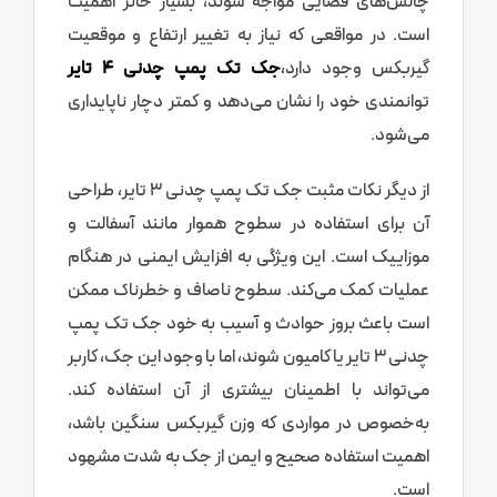
چالش‌های فضایی مواجه شوند، بسیار حائز اهمیت
است. در مواقعی که نیاز به تغییر ارتفاع و موقعیت
گیربکس وجود دارد،
جک تک پمپ چدنی 4 تایر
توانمندی خود را نشان می‌دهد و کمتر دچار ناپایداری
می‌شود.
از دیگر نکات مثبت جک تک پمپ چدنی 3 تایر، طراحی
آن برای استفاده در سطوح هموار مانند آسفالت و
موزاییک است. این ویژگی به افزایش ایمنی در هنگام
عملیات کمک می‌کند. سطوح ناصاف و خطرناک ممکن
است باعث بروز حوادث و آسیب به خود جک تک پمپ
چدنی 3 تایر یا کامیون شوند، اما با وجود این جک، کاربر
می‌تواند با اطمینان بیشتری از آن استفاده کند.
به‌خصوص در مواردی که وزن گیربکس سنگین باشد،
اهمیت استفاده صحیح و ایمن از جک به شدت مشهود
است.