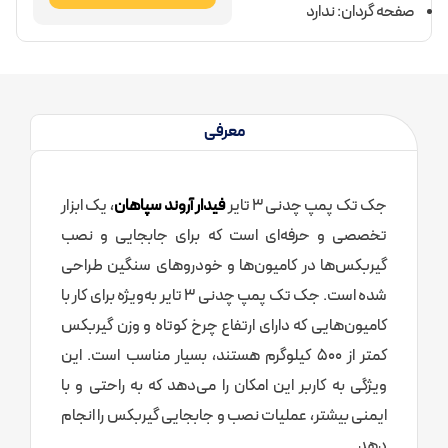
صفحه گردان: ندارد
معرفی
جک تک پمپ چدنی 3 تایر
فیدار آروند سپاهان
، یک ابزار
تخصصی و حرفه‌ای است که برای جابجایی و نصب
گیربکس‌ها در کامیون‌ها و خودروهای سنگین طراحی
شده است. جک تک پمپ چدنی 3 تایر به‌ویژه برای کار با
کامیون‌هایی که دارای ارتفاع چرخ کوتاه و وزن گیربکس
کمتر از 500 کیلوگرم هستند، بسیار مناسب است. این
ویژگی به کاربر این امکان را می‌دهد که به راحتی و با
ایمنی بیشتر، عملیات نصب و جابجایی گیربکس را انجام
دهد.