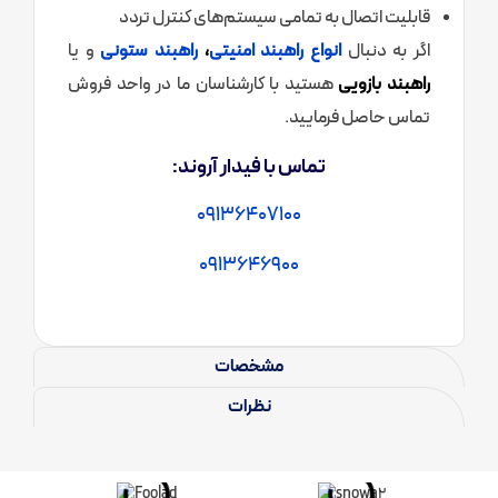
قابلیت اتصال به تمامی سیستم‌های کنترل تردد
اگر به دنبال
انواع راهبند امنیتی
،
راهبند ستونی
و یا
راهبند بازویی
هستید با کارشناسان ما در واحد فروش
تماس حاصل فرمایید.
تماس با فیدار آروند:
09136407100
0913646900
مشخصات
نظرات